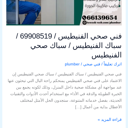
/
سباك
صحي
الفنيطيس
فني صحي الفنيطيس / 69908519 /
سباك الفنيطيس / سباك صحي
الفنيطيس
اترك تعليقاً
/
فني صحي
/
plumber
فني صحي الفنيطيس / سباك الفنيطيس / سباك صحي الفنيطيس إن
الاعتماد على فني صحي الفنيطيس يمنحكم راحة البال التي تبحثون عنها
عند مواجهة أي مشكلة صحية داخل المنزل، وذلك لكونه يجمع بين
الخبرة الطويلة والدقة في الأداء مع استخدام أحدث الأدوات والتقنيات
الحديثة، بفضل خدماته المتنوعة، ستجدون الحل الأمثل لمختلف
الأعطال بداية من أعمال […]
قراءة المزيد »