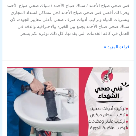
فني صحي صباح الأحمد / سباك صباح الأحمد / سباك صحي صباح الأحمد
وفرنا لك أفضل فني صحي صباح الأحمد لحل مشاكل انسداد المجاري
وتسربات المياه وتركيب أدوات صرف صحي بأعلى معايير الجودة، لأن
سباك صحي صباح الأحمد يجمع بين الخبرة والاحترافية والدقة في
العمل في كافة الخدمات التي يقدمها، كل ذلك نوفره لكم بسعر
قراءة المزيد »
فني
صحي
الشهداء
/
سباك
الشهداء
/
سباك
صحي
الشهداء