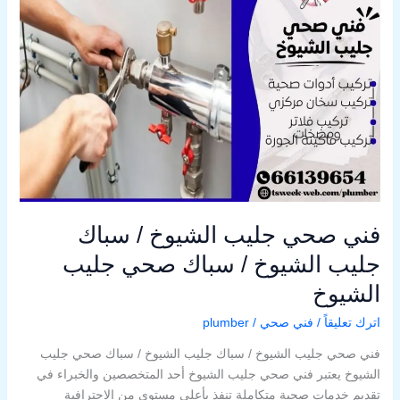
جليب
الشيوخ
/
سباك
جليب
الشيوخ
/
سباك
صحي
جليب
الشيوخ
فني صحي جليب الشيوخ / سباك
جليب الشيوخ / سباك صحي جليب
الشيوخ
اترك تعليقاً
/
فني صحي
/
plumber
فني صحي جليب الشيوخ / سباك جليب الشيوخ / سباك صحي جليب
الشيوخ يعتبر فني صحي جليب الشيوخ أحد المتخصصين والخبراء في
تقديم خدمات صحية متكاملة تنفذ بأعلى مستوى من الاحترافية