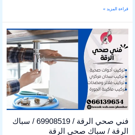
قراءة المزيد »
فني
صحي
الرقة
/
69908519
/
سباك
الرقة
/
سباك
صحي
الرقة
فني صحي الرقة / 69908519 / سباك
الرقة / سباك صحي الرقة