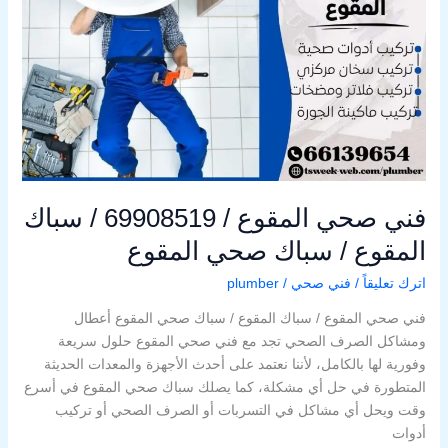
69908519
/
سباك
المقوع
/
سباك
صحي
المقوع
فني صحي المقوع / 69908519 / سباك
المقوع / سباك صحي المقوع
اترك تعليقاً
/
فني صحي
/
plumber
فني صحي المقوع / سباك المقوع / سباك صحي المقوع أعطال
ومشاكل الصرف الصحي تجد مع فني صحي المقوع حلول سريعة
وفورية لها بالكامل، لأننا نعتمد على أحدث الأجهزة والمعدات الحديثة
المتطورة في حل أي مشكلة، كما يصلك سباك صحي المقوع في أسرع
وقت ويحل أي مشاكل في التسربات أو الصرف الصحي أو تركيب
أدوات