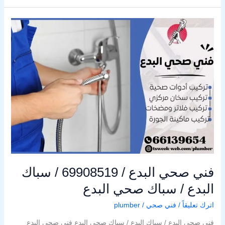
فني
صحي
البدع
/
69908519
/
سباك
البدع
/
سباك
صحي
البدع
فني صحي البدع / 69908519 / سباك
البدع / سباك صحي البدع
اترك تعليقاً
/
فني صحي
/
plumber
فني صحي البدع / سباك البدع / سباك صحي البدع فني صحي البدع