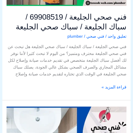
الجليعة
فني صحي الجليعة / 69908519 /
سباك الجليعة / سباك صحي الجليعة
تعليق واحد
/
فني صحي
/
plumber
فني صحي الجليعة / سباك الجليعة / سباك صحي الجليعة هل تبحث عن
فني صحي الجليعة محترف ومتميز؟ من اليوم لا تبحث كثيرا لأننا نوفر
لك أفضل سباك الجليعة متخصص في تقديم خدمات صيانة وإصلاح لكل
مشاكل المجاري والصرف الصحي بشكل عالي الجودة، يصلك سباك
صحي الجليعة في الوقت الذي تختاره لتقديم خدمات صيانة وإصلاح
قراءة المزيد »
فني
صحي
المقوع
/