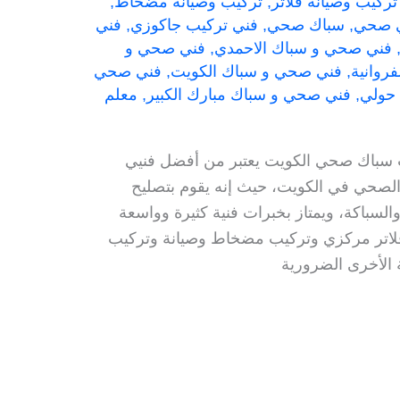
تركيب وصيانة فلاتر
,
تركيب وصيانة مضخاط
,
ي صحي
,
سباك صحي
,
فني تركيب جاكوزي
,
فني
فني صحي و سباك الاحمدي
,
فني صحي و
روانية
,
فني صحي و سباك الكويت
,
فني صحي
حولي
,
فني صحي و سباك مبارك الكبير
,
معلم
يت سباك صحي الكويت يعتبر من أفضل فنيي
الصحي في الكويت، حيث إنه يقوم بتصليح
لسباكة، ويمتاز بخبرات فنية كثيرة وواسعة
 تركيب فلاتر مركزي وتركيب مضخاط وصيانة وتركيب
ة الأخرى الضرورية