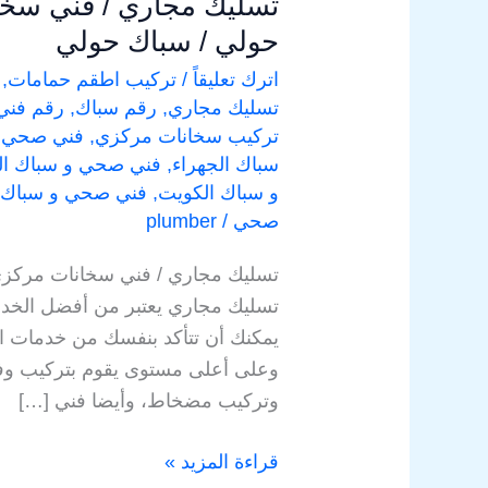
تسليك مجاري / فني سخا
حولي / سباك حولي
اترك تعليقاً
/
تركيب اطقم حمامات
,
تسليك مجاري
,
رقم سباك
,
رقم فن
تركيب سخانات مركزي
,
فني صحي
,
سباك الجهراء
,
فني صحي و سباك الف
و سباك الكويت
,
فني صحي و سباك 
صحي
/
plumber
تسليك مجاري / فني سخانات مركزي
تسليك مجاري يعتبر من أفضل الخدما
يمكنك أن تتأكد بنفسك من خدمات 
وعلى أعلى مستوى يقوم بتركيب وفك
وتركيب مضخاط، وأيضا فني […]
قراءة المزيد »