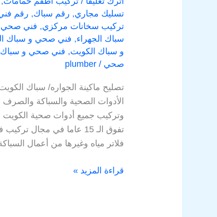
اترك تعليقاً
/
تركيب اطقم حمامات
,
تسليك مجاري
,
رقم سباك
,
رقم فن
تركيب سخانات مركزي
,
فني صحي
,
سباك الجهراء
,
فني صحي و سباك الف
و سباك الكويت
,
فني صحي و سباك 
صحي
/
plumber
تصليح ماكينة الجواره/ سباك الكو
الأدوات الصحية والسباكة والصرف 
وتركيب جميع أدوات صحية الكويت وا
تفوق الـ 15 عاما في مجال
فلاتر مياه وغيرها من أعمال السباك
قراءة المزيد »