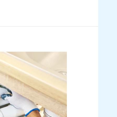
تركيب
وصيانة
فلاتر
الكويت
/
فني
صحي
الجهراء
/