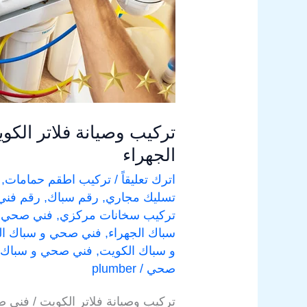
سباك
الجهراء
تركيب وصيانة فلاتر الكو
الجهراء
اترك تعليقاً
/
تركيب اطقم حمامات
,
تسليك مجاري
,
رقم سباك
,
رقم فن
تركيب سخانات مركزي
,
فني صحي
,
سباك الجهراء
,
فني صحي و سباك الف
و سباك الكويت
,
فني صحي و سباك 
صحي
/
plumber
تركيب وصيانة فلاتر الكويت / فني ص