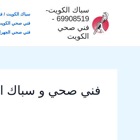
خطي
سباك الكويت-
لى
سباك الكويت / ف
69908519 -
لمحتوى
فني صحي الكويت
فني صحي
فني صحي الجهراء
الكويت
فني صحي و سباك ال