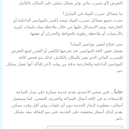
التعرض لأي تسرب مائي يؤثر بشكل سلبي على المكان بالكامل.
ما مشاكل تسرب المياه في المنازل؟
تحدث جميع مشاكل تسرب المياه نتيجة لكسر بالمواسير الداخلية أو
الخارجية، ويتم الاستدلال عليها من خلال ملاحظة مياه بكميات كبيرة
بالأرضيات أو ملاحظة رطوبة بالحوائط والجدران أو تعفنها.
متى تحتاج لتغيير مواسير المياه؟
يفضل تغيير كافة المواسير عند تعرضها للكسر أو الضرر لمنع التعرض
للتسرب المائي الذي يضر بالمكان بالكامل، لذلك يتم فحص كافة
المواسير الداخلية والخارجية بدقة من وقت لآخر للتأكد أنها تعمل بشكل
جيد.
ختاماً…
فني صحي الاحمدي يقدم خدمة ممتازة على مدار الساعة
للاستعانة به في كافة أعمال السباكة والصرف الصحي، كما يستعمل
أساليب متطورة لإنجاز الخدمة دون أي تلفيات وفي أقل وقت ممكن،
يقدم كذلك أسعار مخفضة على الخدمة حتى يتم التعاقد معه بشكل
دائم.