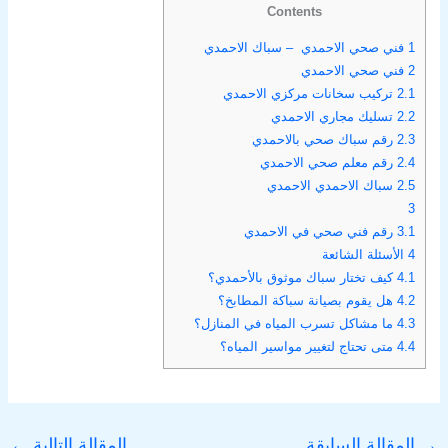
Contents
1
فني صحي الاحمدي – سباك الاحمدي
2
فني صحي الاحمدي
2.1
تركيب سخانات مركزي الاحمدي
2.2
تسليك مجاري الاحمدي
2.3
رقم سباك صحي بالاحمدي
2.4
رقم معلم صحي الاحمدي
2.5
سباك الاحمدي الاحمدي
3
3.1
رقم فني صحي في الاحمدي
4
الأسئلة الشائعة
4.1
كيف تختار سباك موثوق بالأحمدي؟
4.2
هل يقوم بصيانة سباكة المطابخ؟
4.3
ما مشاكل تسرب المياه في المنازل؟
4.4
متى تحتاج لتغيير مواسير المياه؟
→
المقالة السابقة
المقالة التالية
←