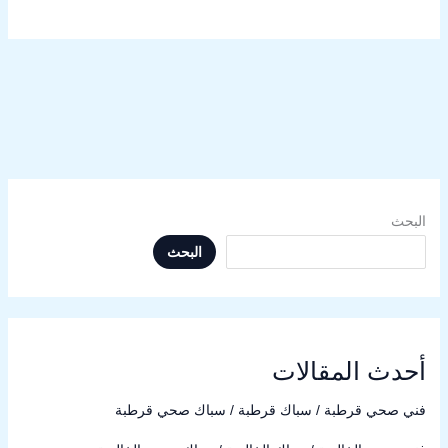
البحث
البحث
أحدث المقالات
فني صحي قرطبة / سباك قرطبة / سباك صحي قرطبة