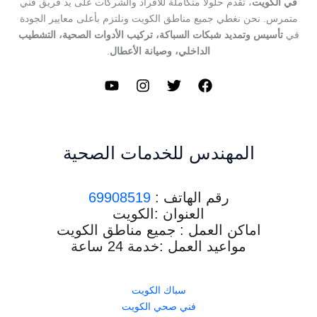
في الكويت
، تقدم حلولًا متكاملة للأفراد والشركات على يد فريق فني
متمرس. نحن نغطي جميع مناطق الكويت ونلتزم بأعلى معايير الجودة
في
تأسيس وتمديد شبكات السباكة، تركيب الأدوات الصحية، التشطيب
الداخلي، وصيانة الأعطال
.
المهندس للخدمات الصحية
رقم الهاتف :
69908519
العنوان :الكويت
اماكن العمل : جميع مناطق الكويت
مواعيد العمل :خدمة 24 ساعة
سباك الكويت
فني صحي الكويت