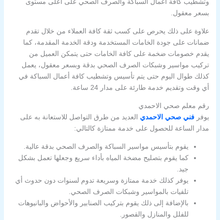
وتشطيب كافة أعمال السباكة والصرف الصحي على أعلى مستوى
بسعر معقول.
علاوة على ذلك يحرص على كسب ثقة كافة العملاء من خلال تقدم
ضمانات على جودة الخامات المستخدمة ودقة الخدمة المقدمة، كما
يقدم خصومات ضخمة على كافة الخامات حتى يتمكن العميل من
تركيب مواسير وشبكات الصرف الصحي بدقة وبسعر معقول، يعمل
كذلك طوال اليوم حتى يتم تأسيس وتشطيب كافة أعمال السباكة في
أي وقت وتقديم خدمة طارئة على مدار 24 ساعة.
رقم معلم صحي الاحمدي
يوفر
فني صحي الاحمدي
العديد من طرق التواصل للاستعانة به على
مدار الساعة للحصول على خدمة ممتازة كالتالي:
يقوم بتأسيس مواسير السباكة والصرف الصحي بدقة عالية.
كما يقوم بتصليح مضخة المياه بأداء سريع وجعلها تعمل بشكل
جيد.
يوفر كذلك خدمة ممتازة وسريعة تدوم لسنوات دون حدوث أي
تلفيات بالمواسير وشبكات الصرف الصحي.
بالإضافة إلى ذلك يقوم بتركيب الصنابير والأحواض والبانيوهات
للفلل والمنازل والقصور.