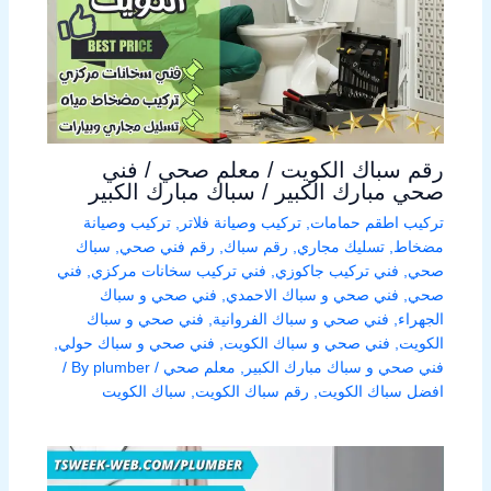
رقم سباك الكويت / معلم صحي / فني
صحي مبارك الكبير / سباك مبارك الكبير
تركيب اطقم حمامات
,
تركيب وصيانة فلاتر
,
تركيب وصيانة
مضخاط
,
تسليك مجاري
,
رقم سباك
,
رقم فني صحي
,
سباك
صحي
,
فني تركيب جاكوزي
,
فني تركيب سخانات مركزي
,
فني
صحي
,
فني صحي و سباك الاحمدي
,
فني صحي و سباك
الجهراء
,
فني صحي و سباك الفروانية
,
فني صحي و سباك
الكويت
,
فني صحي و سباك الكويت
,
فني صحي و سباك حولي
,
فني صحي و سباك مبارك الكبير
,
معلم صحي
/ By
plumber
/
افضل سباك الكويت
,
رقم سباك الكويت
,
سباك الكويت