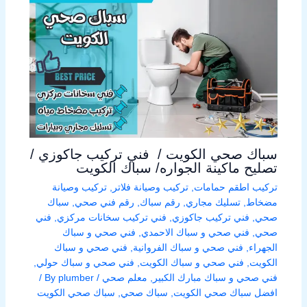
سباك صحي الكويت / فني تركيب جاكوزي /
تصليح ماكينة الجواره/ سباك الكويت
تركيب اطقم حمامات
,
تركيب وصيانة فلاتر
,
تركيب وصيانة
مضخاط
,
تسليك مجاري
,
رقم سباك
,
رقم فني صحي
,
سباك
صحي
,
فني تركيب جاكوزي
,
فني تركيب سخانات مركزي
,
فني
صحي
,
فني صحي و سباك الاحمدي
,
فني صحي و سباك
الجهراء
,
فني صحي و سباك الفروانية
,
فني صحي و سباك
الكويت
,
فني صحي و سباك الكويت
,
فني صحي و سباك حولي
,
فني صحي و سباك مبارك الكبير
,
معلم صحي
/ By
plumber
/
افضل سباك صحي الكويت
,
سباك صحي
,
سباك صحي الكويت