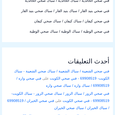
فني صحي الخالدية / سباك الخالدية / سباك صحي الخالدية
فني صحي بنيد القار / سباك بنيد القار / سباك صحي بنيد القار
فني صحي كيفان / سباك كيفان / سباك صحي كيفان
فني صحي الوطية / سباك الوطية / سباك صحي الوطية
أحدث التعليقات
فني صحي الشعيبة / سباك الشعيبة / سباك صحي الشعيبة - سباك
الكويت- 69908519 - فني صحي الكويت
على
فني صحي واره /
69908519 / سباك واره / سباك صحي واره
فني صحي الزور / سباك الزور / سباك صحي الزور - سباك الكويت-
69908519 - فني صحي الكويت
على
فني صحي الخيران / 69908519
/ سباك الخيران / سباك صحي الخيران