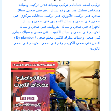
تركيب اطقم حمامات
,
تركيب وصيانة فلاتر
,
تركيب وصيانة
مضخاط
,
تسليك مجاري
,
رقم سباك
,
رقم فني صحي
,
سباك
صحي
,
فني تركيب جاكوزي
,
فني تركيب سخانات مركزي
,
فني
صحي
,
فني صحي و سباك الاحمدي
,
فني صحي و سباك
الجهراء
,
فني صحي و سباك الفروانية
,
فني صحي و سباك
الكويت
,
فني صحي و سباك الكويت
,
فني صحي و سباك حولي
,
فني صحي و سباك مبارك الكبير
,
معلم صحي
/ By
plumber
/
افضل فني صحي الكويت
,
رقم فني صحي الكويت
,
فني صحي
الكويت