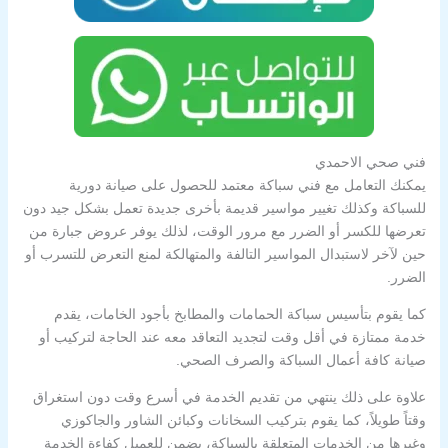
فني صحي الاحمدي
يمكنك التعامل مع فني سباكة معتمد للحصول على صيانة دورية
للسباكة وكذلك تغيير مواسير قديمة بأخرى جديدة تعمل بشكل جيد دون
تعرضها للكسر أو الضرر مع مرور الوقت، لذلك يوفر عروض جبارة من
حين لآخر لاستبدال المواسير التالفة والمتهالكة لمنع التعرض للتسرب أو
الضرر.
كما يقوم بتأسيس سباكة الحمامات والمطابخ بأجود الخامات، يقدم
خدمة ممتازة في أقل وقت لتجديد التعاقد معه عند الحاجة لتركيب أو
صيانة كافة أعمال السباكة والصرف الصحي.
علاوة على ذلك ينتهي من تقديم الخدمة في أسرع وقت دون استغراق
وقتاً طويلاً، كما يقوم بتركيب السخانات وكبائن الشاور والجاكوزي
وغيرها من الخدمات المتعلقة بالسباكة، يضمن للعميل كفاءة الخدمة