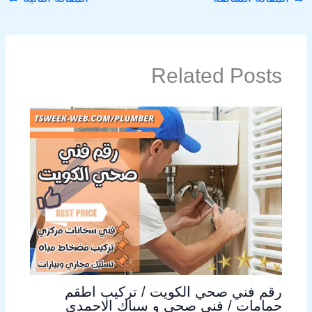
Related Posts
رقم فني صحي الكويت / تركيب اطقم
حمامات / فني صحي و سباك الاحمدي