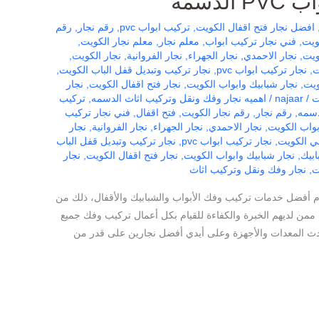
لدسمه
افضل نجار فتح اقفال الكويت
,
تركيب ابواب pvc
,
رقم نجار
,
رقم
ويت
,
فني نجار تركيب ابواب
,
معلم نجار
,
معلم نجار الكويت
,
ويت
,
نجار الاحمدي
,
نجار الجهراء
,
نجار الفروانية
,
نجار الكويت
,
ت
,
نجار تركيب ابواب pvc
,
نجار تركيب وتبديل قفل الباب الكويت
,
ويت
,
نجار شبابيك وابواب الكويت
,
نجار فتح اقفال الكويت
,
نجار
ت
/
najaar
/
اهميه نجار وفك ونقل وتركيب اثاث الدسمه
,
تركيب
دسمه
,
رقم نجار
,
رقم نجار الكويت
,
فتح اقفال
,
فني نجار تركيب
بواب الكويت
,
نجار الاحمدي
,
نجار الجهراء
,
نجار الفروانية
,
نجار
ني الكويت
,
نجار تركيب ابواب pvc
,
نجار تركيب وتبديل قفل الباب
ابيك
,
نجار شبابيك وابواب الكويت
,
نجار فتح اقفال الكويت
,
نجار
ت
,
نجار وفك ونقل وتركيب اثاث
م أفضل خدمات تركيب وفك الأبواب والشبابيك والأقفال، ذلك من
ممن لديهم الخبرة والكفاءة للقيام بكل أعمال تركيب وفك جميع
أحدث المعدات والأجهزة وعلى أيدي أفضل نجارين على قدر من