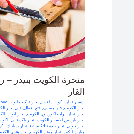
فتح
اقفال
بنيد
القار
منجرة الكويت بنيدر – رق
القار
اشطر نجار الكويت
,
افضل نجار تركيب ابواب pvc
,
نجار الكويت
,
غير مصنف
,
فتح اقفال
,
فني نجار الك
نجار
,
نجار ابواب اكورديون الكويت
,
نجار ابواب الك
نجار بارخص الاسعار الكويت
,
نجار باكستاني الكوي
نجار حولي
,
نجار خدمة 24 ساعة
,
نجار شبابيك الك
مبارك الكبير
,
نجار ممتاز الكويت
,
نجار هندي الكوي