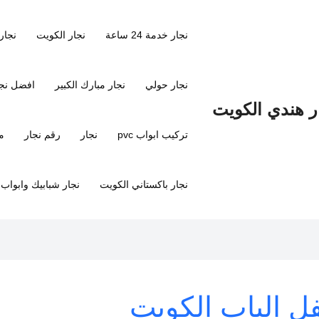
نجار خدمة 24 ساعة
نجار الكويت
نجار
نجار حولي
نجار مبارك الكبير
افضل نجا
تركيب ابواب pvc
نجار
رقم نجار
م
نجار باكستاني الكويت
نجار شبابيك وابواب
فل الباب الكويت