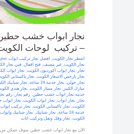
الكويت
نجار ابواب خشب حطين 
– تركيب لوحات الكويت
اشطر نجار الكويت
,
افضل نجار تركيب ابواب pvc
,
نجار الكويت
,
غير مصنف
,
فتح اقفال
,
فني نجار الك
نجار
,
نجار ابواب اكورديون الكويت
,
نجار ابواب الك
نجار بارخص الاسعار الكويت
,
نجار باكستاني الكوي
نجار حولي
,
نجار خدمة 24 ساعة
,
نجار شبابيك الك
مبارك الكبير
,
نجار ممتاز الكويت
,
نجار هندي الكوي
خدمه نجار ابواب خشب حطين
,
رقم نجار
,
رقم نجا
نجار
,
نجار ابواب
,
نجار ابواب الكويت
,
نجار ابواب
الكويت
,
نجار باكستاني الكويت
,
نجار تركيب ابواب pvc
خدمة 24 ساعة
,
نجار شبابيك
,
نجار شبابيك وابواب
الكويت
,
نجار وفك ونقل وتركيب اثاث
الآن مع نجار ابواب خشب حطين سوف تتمكن من عم