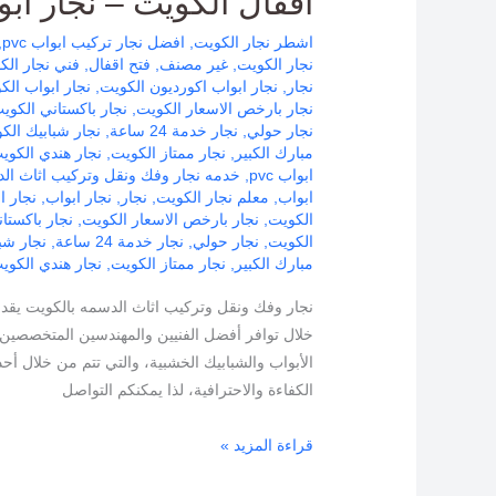
اقفال الكويت – نجار ابواب PVC ا
اشطر نجار الكويت
,
افضل نجار تركيب ابواب pvc
,
نجار الكويت
,
غير مصنف
,
فتح اقفال
,
فني نجار الك
نجار
,
نجار ابواب اكورديون الكويت
,
نجار ابواب الك
نجار بارخص الاسعار الكويت
,
نجار باكستاني الكوي
نجار حولي
,
نجار خدمة 24 ساعة
,
نجار شبابيك الك
مبارك الكبير
,
نجار ممتاز الكويت
,
نجار هندي الكوي
ابواب pvc
,
خدمه نجار وفك ونقل وتركيب اثاث ال
ابواب
,
معلم نجار الكويت
,
نجار
,
نجار ابواب
,
نجار ا
الكويت
,
نجار بارخص الاسعار الكويت
,
نجار باكستا
الكويت
,
نجار حولي
,
نجار خدمة 24 ساعة
,
نجار شب
مبارك الكبير
,
نجار ممتاز الكويت
,
نجار هندي الكوي
نجار وفك ونقل وتركيب اثاث الدسمه بالكويت يقد
خلال توافر أفضل الفنيين والمهندسين المتخصصين 
الأبواب والشبابيك الخشبية، والتي تتم من خلال 
الكفاءة والاحترافية، لذا يمكنكم التواصل
قراءة المزيد »