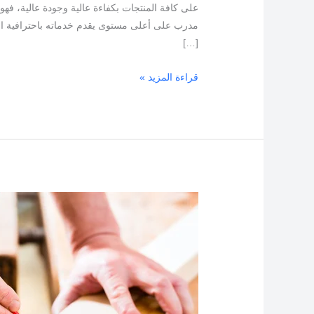
على كافة المنتجات بكفاءة عالية وجودة عالية، ف
مدرب على أعلى مستوى يقدم خدماته باحترافية اعتم
[…]
قراءة المزيد »
منجرة
الكويت
بنيدر
–
رقم
نجار-
نجار