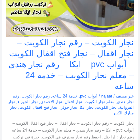
رقم
نجار
هندي
–
معلم
نجار
نجار الكويت – رقم نجار الكويت –
الكويت
–
نجار اقفال – نجار فتح اقفال الكويت
خدمة
– أبواب pvc – ايكا – رقم نجار هندي
24
ساعه
– معلم نجار الكويت – خدمة 24
ساعه
غير مصنف
/
najaar
/
أبواب pvc
,
خدمة 24 ساعه
,
رقم نجار الكويت
,
رقم
نجار هندي
,
معلم نجار الكويت
,
نجار اقفال
,
نجار الاحمدي
,
نجار الجهراء
,
نجار
الفروانية
,
نجار الكويت
,
نجار ايكا
,
نجار حولي
,
نجار فتح اقفال الكويت
,
نجار
مبارك الكبير
نجار الكويت – رقم نجار الكويت – نجار اقفال – نجار فتح اقفال الكويت –
أبواب pvc – ايكا – رقم نجار هندي – معلم نجار الكويت – خدمة 24 ساعه
رقم نجار : لراحتك، احفظ رقم نجار محترف في الكويت. خبرة في تركيب