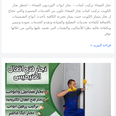
نجار الفيحاء تركيب كبتات – نجار ابواب اكورديون الفيحاء – اشطر نجار
الكويت تركيب كبتات نجار الفيحاء تكون من الخدمات المتميزة والتي تحتاج
ل نجار ممتاز الكويت حيث يمتاز بخبرته الكافية بأحدث أنواع التصميمات
بالإضافة لكفاءته بخدمات التصليح والصيانة وتقدم الخدمات بجودة وبتميز
وبكفاءة عالية نظرا للأساليب والتقنيات التي نعتمد عليها والتي من خلالها
توفر
قراءة المزيد »