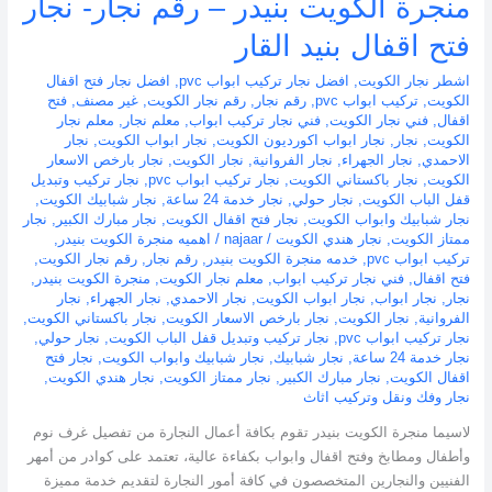
منجرة الكويت بنيدر – رقم نجار- نجار
فتح اقفال بنيد القار
اشطر نجار الكويت
,
افضل نجار تركيب ابواب pvc
,
افضل نجار فتح اقفال
الكويت
,
تركيب ابواب pvc
,
رقم نجار
,
رقم نجار الكويت
,
غير مصنف
,
فتح
اقفال
,
فني نجار الكويت
,
فني نجار تركيب ابواب
,
معلم نجار
,
معلم نجار
الكويت
,
نجار
,
نجار ابواب اكورديون الكويت
,
نجار ابواب الكويت
,
نجار
الاحمدي
,
نجار الجهراء
,
نجار الفروانية
,
نجار الكويت
,
نجار بارخص الاسعار
الكويت
,
نجار باكستاني الكويت
,
نجار تركيب ابواب pvc
,
نجار تركيب وتبديل
قفل الباب الكويت
,
نجار حولي
,
نجار خدمة 24 ساعة
,
نجار شبابيك الكويت
,
نجار شبابيك وابواب الكويت
,
نجار فتح اقفال الكويت
,
نجار مبارك الكبير
,
نجار
ممتاز الكويت
,
نجار هندي الكويت
/
najaar
/
اهميه منجرة الكويت بنيدر
,
تركيب ابواب pvc
,
خدمه منجرة الكويت بنيدر
,
رقم نجار
,
رقم نجار الكويت
,
فتح اقفال
,
فني نجار تركيب ابواب
,
معلم نجار الكويت
,
منجرة الكويت بنيدر
,
نجار
,
نجار ابواب
,
نجار ابواب الكويت
,
نجار الاحمدي
,
نجار الجهراء
,
نجار
الفروانية
,
نجار الكويت
,
نجار بارخص الاسعار الكويت
,
نجار باكستاني الكويت
,
نجار تركيب ابواب pvc
,
نجار تركيب وتبديل قفل الباب الكويت
,
نجار حولي
,
نجار خدمة 24 ساعة
,
نجار شبابيك
,
نجار شبابيك وابواب الكويت
,
نجار فتح
اقفال الكويت
,
نجار مبارك الكبير
,
نجار ممتاز الكويت
,
نجار هندي الكويت
,
نجار وفك ونقل وتركيب اثاث
لاسيما منجرة الكويت بنيدر تقوم بكافة أعمال النجارة من تفصيل غرف نوم
وأطفال ومطابخ وفتح اقفال وابواب بكفاءة عالية، تعتمد على كوادر من أمهر
الفنيين والنجارين المتخصصون في كافة أمور النجارة لتقديم خدمة مميزة