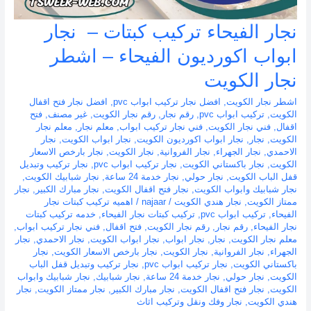
نجار الفيحاء تركيب كبتات – نجار
ابواب اكورديون الفيحاء – اشطر
نجار الكويت
اشطر نجار الكويت
,
افضل نجار تركيب ابواب pvc
,
افضل نجار فتح اقفال
الكويت
,
تركيب ابواب pvc
,
رقم نجار
,
رقم نجار الكويت
,
غير مصنف
,
فتح
اقفال
,
فني نجار الكويت
,
فني نجار تركيب ابواب
,
معلم نجار
,
معلم نجار
الكويت
,
نجار
,
نجار ابواب اكورديون الكويت
,
نجار ابواب الكويت
,
نجار
الاحمدي
,
نجار الجهراء
,
نجار الفروانية
,
نجار الكويت
,
نجار بارخص الاسعار
الكويت
,
نجار باكستاني الكويت
,
نجار تركيب ابواب pvc
,
نجار تركيب وتبديل
قفل الباب الكويت
,
نجار حولي
,
نجار خدمة 24 ساعة
,
نجار شبابيك الكويت
,
نجار شبابيك وابواب الكويت
,
نجار فتح اقفال الكويت
,
نجار مبارك الكبير
,
نجار
ممتاز الكويت
,
نجار هندي الكويت
/
najaar
/
اهميه تركيب كبتات نجار
الفيحاء
,
تركيب ابواب pvc
,
تركيب كبتات نجار الفيحاء
,
خدمه تركيب كبتات
نجار الفيحاء
,
رقم نجار
,
رقم نجار الكويت
,
فتح اقفال
,
فني نجار تركيب ابواب
,
معلم نجار الكويت
,
نجار
,
نجار ابواب
,
نجار ابواب الكويت
,
نجار الاحمدي
,
نجار
الجهراء
,
نجار الفروانية
,
نجار الكويت
,
نجار بارخص الاسعار الكويت
,
نجار
باكستاني الكويت
,
نجار تركيب ابواب pvc
,
نجار تركيب وتبديل قفل الباب
الكويت
,
نجار حولي
,
نجار خدمة 24 ساعة
,
نجار شبابيك
,
نجار شبابيك وابواب
الكويت
,
نجار فتح اقفال الكويت
,
نجار مبارك الكبير
,
نجار ممتاز الكويت
,
نجار
هندي الكويت
,
نجار وفك ونقل وتركيب اثاث