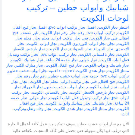
شبابيك وابواب حطين – تركيب
لوحات الكويت
اشطر نجار الكويت
,
افضل نجار تركيب ابواب pvc
,
افضل نجار فتح اقفال
الكويت
,
تركيب ابواب pvc
,
رقم نجار
,
رقم نجار الكويت
,
غير مصنف
,
فتح
اقفال
,
فني نجار الكويت
,
فني نجار تركيب ابواب
,
معلم نجار
,
معلم نجار
الكويت
,
نجار
,
نجار ابواب اكورديون الكويت
,
نجار ابواب الكويت
,
نجار
الاحمدي
,
نجار الجهراء
,
نجار الفروانية
,
نجار الكويت
,
نجار بارخص الاسعار
الكويت
,
نجار باكستاني الكويت
,
نجار تركيب ابواب pvc
,
نجار تركيب وتبديل
قفل الباب الكويت
,
نجار حولي
,
نجار خدمة 24 ساعة
,
نجار شبابيك الكويت
,
نجار شبابيك وابواب الكويت
,
نجار فتح اقفال الكويت
,
نجار مبارك الكبير
,
نجار
ممتاز الكويت
,
نجار هندي الكويت
/
najaar
/
اهميه نجار ابواب خشب حطين
,
تركيب ابواب pvc
,
خدمه نجار ابواب خشب حطين
,
رقم نجار
,
رقم نجار
الكويت
,
فتح اقفال
,
فني نجار تركيب ابواب
,
معلم نجار الكويت
,
نجار
,
نجار
ابواب
,
نجار ابواب الكويت
,
نجار ابواب خشب حطين
,
نجار الجهراء
,
نجار
الكويت
,
نجار بارخص الاسعار الكويت
,
نجار باكستاني الكويت
,
نجار تركيب
ابواب pvc
,
نجار تركيب وتبديل قفل الباب الكويت
,
نجار حولي
,
نجار خدمة
24 ساعة
,
نجار شبابيك
,
نجار شبابيك وابواب الكويت
,
نجار فتح اقفال
الكويت
,
نجار ممتاز الكويت
,
نجار هندي الكويت
,
نجار وفك ونقل وتركيب
اثاث
الآن مع نجار ابواب خشب حطين سوف تتمكن من عمل كافة أعمال النجارة
التي ترغب فيها بكل سهولة حتى تحصل على كافة المنتجات بكفاءة عالية