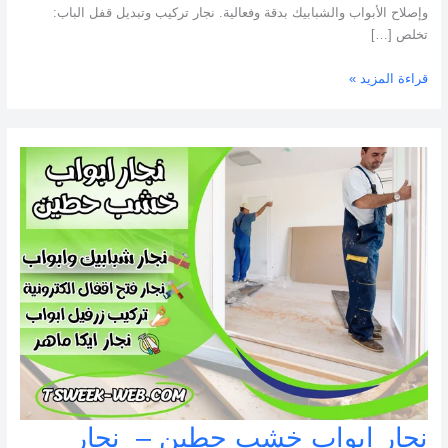
وإصلاح الأبواب والشبابيك بدقة وفعالية. نجار تركيب وتبديل قفل الباب:
تخلص […]
قراءة المزيد »
نجار ابواب خشب حطين – نجار