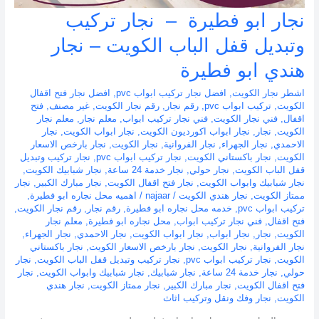
نجار ابو فطيرة – نجار تركيب
وتبديل قفل الباب الكويت – نجار
هندي ابو فطيرة
اشطر نجار الكويت
,
افضل نجار تركيب ابواب pvc
,
افضل نجار فتح اقفال
الكويت
,
تركيب ابواب pvc
,
رقم نجار
,
رقم نجار الكويت
,
غير مصنف
,
فتح
اقفال
,
فني نجار الكويت
,
فني نجار تركيب ابواب
,
معلم نجار
,
معلم نجار
الكويت
,
نجار
,
نجار ابواب اكورديون الكويت
,
نجار ابواب الكويت
,
نجار
الاحمدي
,
نجار الجهراء
,
نجار الفروانية
,
نجار الكويت
,
نجار بارخص الاسعار
الكويت
,
نجار باكستاني الكويت
,
نجار تركيب ابواب pvc
,
نجار تركيب وتبديل
قفل الباب الكويت
,
نجار حولي
,
نجار خدمة 24 ساعة
,
نجار شبابيك الكويت
,
نجار شبابيك وابواب الكويت
,
نجار فتح اقفال الكويت
,
نجار مبارك الكبير
,
نجار
ممتاز الكويت
,
نجار هندي الكويت
/
najaar
/
اهميه محل نجاره ابو فطيرة
,
تركيب ابواب pvc
,
خدمه محل نجاره ابو فطيرة
,
رقم نجار
,
رقم نجار الكويت
,
فتح اقفال
,
فني نجار تركيب ابواب
,
محل نجاره ابو فطيرة
,
معلم نجار
الكويت
,
نجار
,
نجار ابواب
,
نجار ابواب الكويت
,
نجار الاحمدي
,
نجار الجهراء
,
نجار الفروانية
,
نجار الكويت
,
نجار بارخص الاسعار الكويت
,
نجار باكستاني
الكويت
,
نجار تركيب ابواب pvc
,
نجار تركيب وتبديل قفل الباب الكويت
,
نجار
حولي
,
نجار خدمة 24 ساعة
,
نجار شبابيك
,
نجار شبابيك وابواب الكويت
,
نجار
فتح اقفال الكويت
,
نجار مبارك الكبير
,
نجار ممتاز الكويت
,
نجار هندي
الكويت
,
نجار وفك ونقل وتركيب اثاث