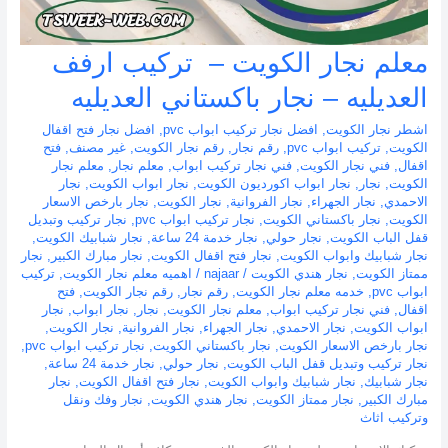
معلم نجار الكويت – تركيب ارفف
العديليه – نجار باكستاني العديليه
اشطر نجار الكويت
,
افضل نجار تركيب ابواب pvc
,
افضل نجار فتح اقفال
الكويت
,
تركيب ابواب pvc
,
رقم نجار
,
رقم نجار الكويت
,
غير مصنف
,
فتح
اقفال
,
فني نجار الكويت
,
فني نجار تركيب ابواب
,
معلم نجار
,
معلم نجار
الكويت
,
نجار
,
نجار ابواب اكورديون الكويت
,
نجار ابواب الكويت
,
نجار
الاحمدي
,
نجار الجهراء
,
نجار الفروانية
,
نجار الكويت
,
نجار بارخص الاسعار
الكويت
,
نجار باكستاني الكويت
,
نجار تركيب ابواب pvc
,
نجار تركيب وتبديل
قفل الباب الكويت
,
نجار حولي
,
نجار خدمة 24 ساعة
,
نجار شبابيك الكويت
,
نجار شبابيك وابواب الكويت
,
نجار فتح اقفال الكويت
,
نجار مبارك الكبير
,
نجار
ممتاز الكويت
,
نجار هندي الكويت
/
najaar
/
اهميه معلم نجار الكويت
,
تركيب
ابواب pvc
,
خدمه معلم نجار الكويت
,
رقم نجار
,
رقم نجار الكويت
,
فتح
اقفال
,
فني نجار تركيب ابواب
,
معلم نجار الكويت
,
نجار
,
نجار ابواب
,
نجار
ابواب الكويت
,
نجار الاحمدي
,
نجار الجهراء
,
نجار الفروانية
,
نجار الكويت
,
نجار بارخص الاسعار الكويت
,
نجار باكستاني الكويت
,
نجار تركيب ابواب pvc
,
نجار تركيب وتبديل قفل الباب الكويت
,
نجار حولي
,
نجار خدمة 24 ساعة
,
نجار شبابيك
,
نجار شبابيك وابواب الكويت
,
نجار فتح اقفال الكويت
,
نجار
مبارك الكبير
,
نجار ممتاز الكويت
,
نجار هندي الكويت
,
نجار وفك ونقل
وتركيب اثاث