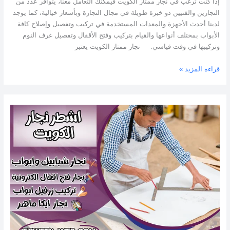
إذا كنت ترغب في نجار ممتاز الكويت فيمكنك التعامل معنا، يتوافر عدد من
النجارين والفنيين ذو خبرة طويلة في مجال النجارة وبأسعار خيالية، كما يوجد
لدينا أحدث الأجهزة والمعدات المستخدمة في تركيب وتفصيل وإصلاح كافة
الأبواب بمختلف أنواعها والقيام بتركيب وفتح الأقفال وتفصيل غرف النوم
وتركيبها في وقت قياسي. نجار ممتاز الكويت يعتبر
قراءة المزيد »