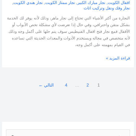
اقفال الكويت
,
نجار مبارك الكبير
,
نجار ممتاز الكويت
,
نجار هندي الكويت
,
نجار وفك ونقل وتركيب اثاث
النجارة من أكثر الأشياء التي تحتاج إلى نجار ماهر، وذلك لأنه يوفر لك الخدمة
بشكل متقن واحترافي، وفي حال إذا تعرضت لأي مشكلة تخص الأبواب أو
الأقفال فمع نجار فتح اقفال الفنيطيس سوف يتم حلها على أكمل وجه وذلك
لأنه متخصص في مجاله ويستخدم الأدوات والمعدات الحديثة التي تساعده
في القيام بمهمته على أكمل وجه،
قراءة المزيد »
1
2
…
4
التالي
←