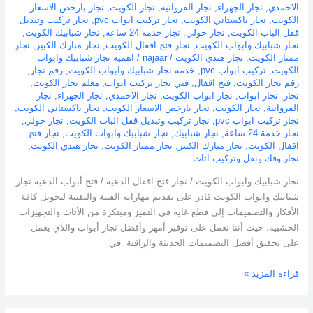
الاحمدي
,
نجار الجهراء
,
نجار الفروانية
,
نجار الكويت
,
نجار بارخص الاسعار
الكويت
,
نجار باكستاني الكويت
,
نجار تركيب ابواب pvc
,
نجار تركيب وتبديل
قفل الباب الكويت
,
نجار حولي
,
نجار خدمة 24 ساعة
,
نجار شبابيك الكويت
,
نجار شبابيك وابواب الكويت
,
نجار فتح اقفال الكويت
,
نجار مبارك الكبير
,
نجار
ممتاز الكويت
,
نجار هندي الكويت
/
najaar
/
اهميه نجار شبابيك وابواب
الكويت
,
تركيب ابواب pvc
,
خدمه نجار شبابيك وابواب الكويت
,
رقم نجار
,
رقم نجار الكويت
,
فتح اقفال
,
فني نجار تركيب ابواب
,
معلم نجار الكويت
,
نجار
,
نجار ابواب
,
نجار ابواب الكويت
,
نجار الاحمدي
,
نجار الجهراء
,
نجار
الفروانية
,
نجار الكويت
,
نجار بارخص الاسعار الكويت
,
نجار باكستاني الكويت
,
نجار تركيب ابواب pvc
,
نجار تركيب وتبديل قفل الباب الكويت
,
نجار حولي
,
نجار خدمة 24 ساعة
,
نجار شبابيك
,
نجار شبابيك وابواب الكويت
,
نجار فتح
اقفال الكويت
,
نجار مبارك الكبير
,
نجار ممتاز الكويت
,
نجار هندي الكويت
,
نجار وفك ونقل وتركيب اثاث
نجار شبابيك وابواب الكويت / نجار فتح اقفال الدعيه / فتح أبواب الدعيه نجار
شبابيك وابواب الكويت قادر على تقديم مهاراته الفنية والتقنية لتحويل كافة
الأفكار والتصميمات إلى قطع غايه في التميز ومبتكرة من الأثاث والتجهيزات
الخشبية، حيث أننا نعمل على توفير أمهر وأفضل نجار أبواب والذي يعمل
على تحقيق أفضل التصميمات الحديثة والراقية في
قراءة المزيد »