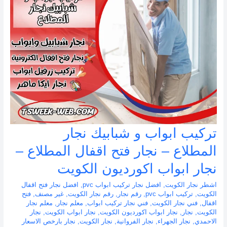
تركيب ابواب و شبابيك نجار
المطلاع – نجار فتح اقفال المطلاع –
نجار ابواب اكورديون الكويت
اشطر نجار الكويت
,
افضل نجار تركيب ابواب pvc
,
افضل نجار فتح اقفال
الكويت
,
تركيب ابواب pvc
,
رقم نجار
,
رقم نجار الكويت
,
غير مصنف
,
فتح
اقفال
,
فني نجار الكويت
,
فني نجار تركيب ابواب
,
معلم نجار
,
معلم نجار
الكويت
,
نجار
,
نجار ابواب اكورديون الكويت
,
نجار ابواب الكويت
,
نجار
الاحمدي
,
نجار الجهراء
,
نجار الفروانية
,
نجار الكويت
,
نجار بارخص الاسعار