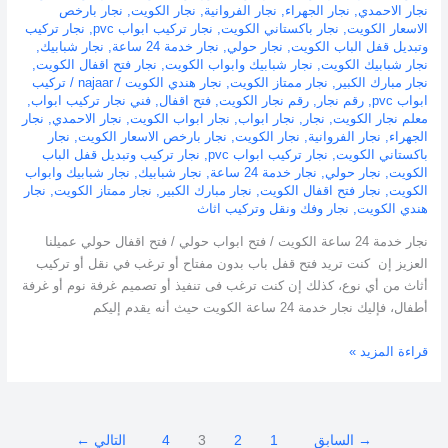
نجار الاحمدي
,
نجار الجهراء
,
نجار الفروانية
,
نجار الكويت
,
نجار بارخص
الاسعار الكويت
,
نجار باكستاني الكويت
,
نجار تركيب ابواب pvc
,
نجار تركيب
وتبديل قفل الباب الكويت
,
نجار حولي
,
نجار خدمة 24 ساعة
,
نجار شبابيك
,
نجار شبابيك الكويت
,
نجار شبابيك وابواب الكويت
,
نجار فتح اقفال الكويت
,
نجار مبارك الكبير
,
نجار ممتاز الكويت
,
نجار هندي الكويت
/
najaar
/
تركيب
ابواب pvc
,
رقم نجار
,
رقم نجار الكويت
,
فتح اقفال
,
فني نجار تركيب ابواب
,
معلم نجار الكويت
,
نجار
,
نجار ابواب
,
نجار ابواب الكويت
,
نجار الاحمدي
,
نجار
الجهراء
,
نجار الفروانية
,
نجار الكويت
,
نجار بارخص الاسعار الكويت
,
نجار
باكستاني الكويت
,
نجار تركيب ابواب pvc
,
نجار تركيب وتبديل قفل الباب
الكويت
,
نجار حولي
,
نجار خدمة 24 ساعة
,
نجار شبابيك
,
نجار شبابيك وابواب
الكويت
,
نجار فتح اقفال الكويت
,
نجار مبارك الكبير
,
نجار ممتاز الكويت
,
نجار
هندي الكويت
,
نجار وفك ونقل وتركيب اثاث
نجار خدمة 24 ساعة الكويت / فتح ابواب حولي / فتح اقفال حولي عميلنا
العزيز إن كنت تريد فتح قفل باب بدون مفتاح أو ترغب في نقل أو تركيب
أثاث من أي نوع، كذلك إن كنت ترغب فى تنفيذ أو تصميم غرفة نوم أو غرفة
أطفال، فإليك نجار خدمة 24 ساعة الكويت حيث أنه يقدم إليكم
قراءة المزيد »
→
السابق
1
2
3
4
التالي
←