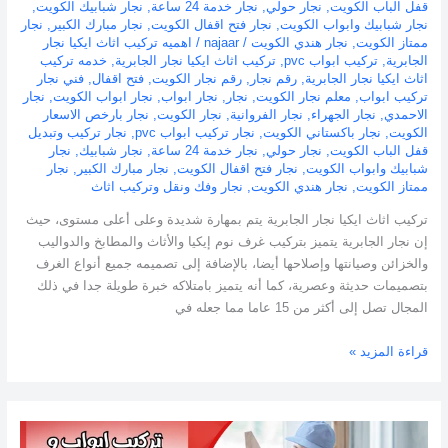
قفل الباب الكويت
,
نجار حولي
,
نجار خدمة 24 ساعة
,
نجار شبابيك الكويت
,
نجار شبابيك وابواب الكويت
,
نجار فتح اقفال الكويت
,
نجار مبارك الكبير
,
نجار
ممتاز الكويت
,
نجار هندي الكويت
/
najaar
/
اهميه تركيب اثاث ايكيا نجار
الجابرية
,
تركيب ابواب pvc
,
تركيب اثاث ايكيا نجار الجابرية
,
خدمه تركيب
اثاث ايكيا نجار الجابرية
,
رقم نجار
,
رقم نجار الكويت
,
فتح اقفال
,
فني نجار
تركيب ابواب
,
معلم نجار الكويت
,
نجار
,
نجار ابواب
,
نجار ابواب الكويت
,
نجار
الاحمدي
,
نجار الجهراء
,
نجار الفروانية
,
نجار الكويت
,
نجار بارخص الاسعار
الكويت
,
نجار باكستاني الكويت
,
نجار تركيب ابواب pvc
,
نجار تركيب وتبديل
قفل الباب الكويت
,
نجار حولي
,
نجار خدمة 24 ساعة
,
نجار شبابيك
,
نجار
شبابيك وابواب الكويت
,
نجار فتح اقفال الكويت
,
نجار مبارك الكبير
,
نجار
ممتاز الكويت
,
نجار هندي الكويت
,
نجار وفك ونقل وتركيب اثاث
تركيب اثاث ايكيا نجار الجابرية يتم بمهارة شديدة وعلى أعلى مستوى، حيث
إن نجار الجابرية يتميز بتركيب غرف نوم إيكيا والأثاث والمطابخ والدواليب
والخزائن وصيانتها وإصلاحها أيضا، بالإضافة إلى تصميمه جميع أنواع الغرف
بتصميمات حديثة وعصرية، كما أنه يتميز بامتلاكه خبرة طويلة جدا في ذلك
المجال تصل إلى أكثر من 15 عاما مما جعله في
قراءة المزيد »