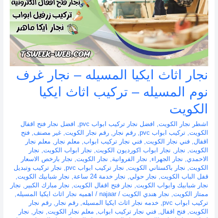
نجار اثاث ايكيا المسيله – نجار غرف
نوم المسيله – تركيب اثاث ايكيا
الكويت
اشطر نجار الكويت
,
افضل نجار تركيب ابواب pvc
,
افضل نجار فتح اقفال
الكويت
,
تركيب ابواب pvc
,
رقم نجار
,
رقم نجار الكويت
,
غير مصنف
,
فتح
اقفال
,
فني نجار الكويت
,
فني نجار تركيب ابواب
,
معلم نجار
,
معلم نجار
الكويت
,
نجار
,
نجار ابواب اكورديون الكويت
,
نجار ابواب الكويت
,
نجار
الاحمدي
,
نجار الجهراء
,
نجار الفروانية
,
نجار الكويت
,
نجار بارخص الاسعار
الكويت
,
نجار باكستاني الكويت
,
نجار تركيب ابواب pvc
,
نجار تركيب وتبديل
قفل الباب الكويت
,
نجار حولي
,
نجار خدمة 24 ساعة
,
نجار شبابيك الكويت
,
نجار شبابيك وابواب الكويت
,
نجار فتح اقفال الكويت
,
نجار مبارك الكبير
,
نجار
ممتاز الكويت
,
نجار هندي الكويت
/
najaar
/
اهميه نجار اثاث ايكيا المسيله
,
تركيب ابواب pvc
,
خدمه نجار اثاث ايكيا المسيله
,
رقم نجار
,
رقم نجار
الكويت
,
فتح اقفال
,
فني نجار تركيب ابواب
,
معلم نجار الكويت
,
نجار
,
نجار