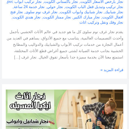
نجار بارخص الاسعار الكويت
,
نجار باكستاني الكويت
,
نجار تركيب ابواب pvc
,
نجار تركيب وتبديل قفل الباب الكويت
,
نجار حولي
,
نجار خدمة 24 ساعة
,
نجار شبابيك
,
نجار شبابيك وابواب الكويت
,
نجار غرف نوم سلوى
,
نجار فتح
اقفال الكويت
,
نجار مبارك الكبير
,
نجار ممتاز الكويت
,
نجار هندي الكويت
,
نجار وفك ونقل وتركيب اثاث
يقدم نجار غرف نوم سلوى كل ما هو جديد في عالم الأثاث الخشبي بأجمل
وأحدث التصميمات العالمية، يتناسب مع جميع الأذواق، يساهم في العديد من
أعمال النجارة من خدمات تركيب الأبواب والشبابيك والدواليب والمطابخ
الخشبية بجانب خدمة الصيانة لشتى جميع أغراض قطع الأثاث المختلفة،
استمتع معنا الآن بخدمة مميزة جدا بأسعار تفوق الخيال. نجار غرف […]
قراءة المزيد »