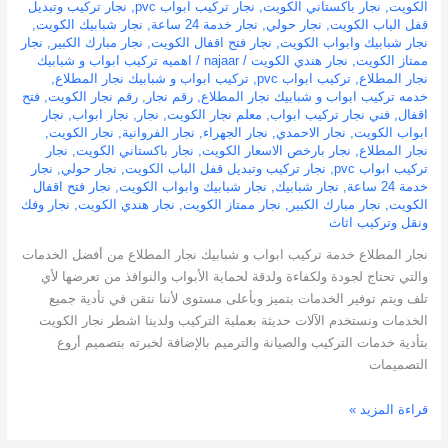
الكويت
,
نجار باكستاني الكويت
,
نجار تركيب ابواب pvc
,
نجار تركيب وتبديل
قفل الباب الكويت
,
نجار حولي
,
نجار خدمة 24 ساعة
,
نجار شبابيك الكويت
,
نجار شبابيك وابواب الكويت
,
نجار فتح اقفال الكويت
,
نجار مبارك الكبير
,
نجار
ممتاز الكويت
,
نجار هندي الكويت
/
najaar
/
اهميه تركيب ابواب و شبابيك
نجار المطلاع
,
تركيب ابواب pvc
,
تركيب ابواب و شبابيك نجار المطلاع
,
خدمه تركيب ابواب و شبابيك نجار المطلاع
,
رقم نجار
,
رقم نجار الكويت
,
فتح
اقفال
,
فني نجار تركيب ابواب
,
معلم نجار الكويت
,
نجار
,
نجار ابواب
,
نجار
ابواب الكويت
,
نجار الاحمدي
,
نجار الجهراء
,
نجار الفروانية
,
نجار الكويت
,
نجار المطلاع
,
نجار بارخص الاسعار الكويت
,
نجار باكستاني الكويت
,
نجار
تركيب ابواب pvc
,
نجار تركيب وتبديل قفل الباب الكويت
,
نجار حولي
,
نجار
خدمة 24 ساعة
,
نجار شبابيك
,
نجار شبابيك وابواب الكويت
,
نجار فتح اقفال
الكويت
,
نجار مبارك الكبير
,
نجار ممتاز الكويت
,
نجار هندي الكويت
,
نجار وفك
ونقل وتركيب اثاث
نجار المطلاع خدمة تركيب ابواب و شبابيك نجار المطلاع من أفضل الخدمات
والتي تحتاج لجودة ولكفاءة ولدقة لحماية الأبواب والنوافذ من تعرضها لأي
تلف ويتم توفير الخدمات بتميز وبأعلى مستوى لأننا نتقن في تأدية جميع
الخدمات ونستخدم الآلات حديثة بعملية التركيب ولدينا اشطر نجار الكويت
بتأدية خدمات التركيب والصيانة والترميم بالإضافة لخبرته بتصميم أروع
التصميمات
قراءة المزيد »