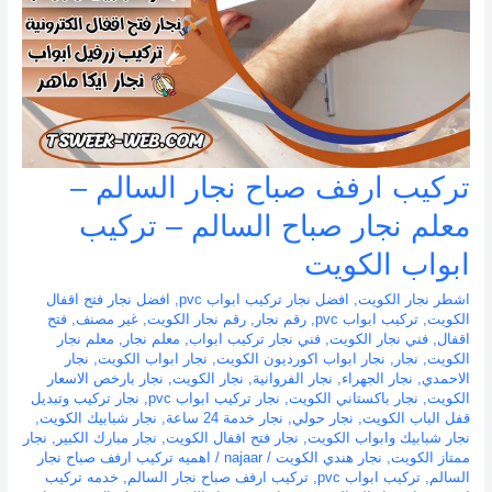
تركيب ارفف صباح نجار السالم –
معلم نجار صباح السالم – تركيب
ابواب الكويت
اشطر نجار الكويت
,
افضل نجار تركيب ابواب pvc
,
افضل نجار فتح اقفال
الكويت
,
تركيب ابواب pvc
,
رقم نجار
,
رقم نجار الكويت
,
غير مصنف
,
فتح
اقفال
,
فني نجار الكويت
,
فني نجار تركيب ابواب
,
معلم نجار
,
معلم نجار
الكويت
,
نجار
,
نجار ابواب اكورديون الكويت
,
نجار ابواب الكويت
,
نجار
الاحمدي
,
نجار الجهراء
,
نجار الفروانية
,
نجار الكويت
,
نجار بارخص الاسعار
الكويت
,
نجار باكستاني الكويت
,
نجار تركيب ابواب pvc
,
نجار تركيب وتبديل
قفل الباب الكويت
,
نجار حولي
,
نجار خدمة 24 ساعة
,
نجار شبابيك الكويت
,
نجار شبابيك وابواب الكويت
,
نجار فتح اقفال الكويت
,
نجار مبارك الكبير
,
نجار
ممتاز الكويت
,
نجار هندي الكويت
/
najaar
/
اهميه تركيب ارفف صباح نجار
السالم
,
تركيب ابواب pvc
,
تركيب ارفف صباح نجار السالم
,
خدمه تركيب