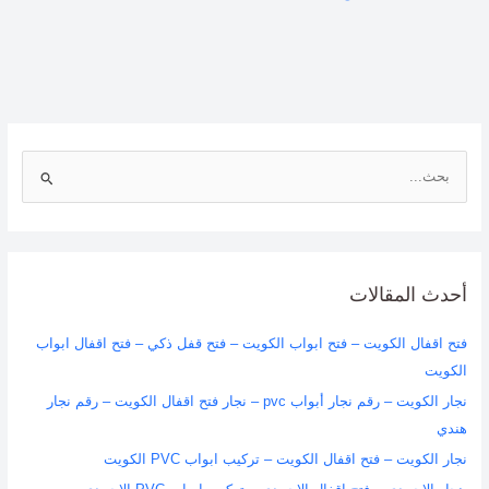
ا
ل
ب
ح
ث
أحدث المقالات
ع
فتح اقفال الكويت – فتح ابواب الكويت – فتح قفل ذكي – فتح اقفال ابواب
ن
الكويت
:
نجار الكويت – رقم نجار أبواب pvc – نجار فتح اقفال الكويت – رقم نجار
هندي
نجار الكويت – فتح اقفال الكويت – تركيب ابواب PVC الكويت