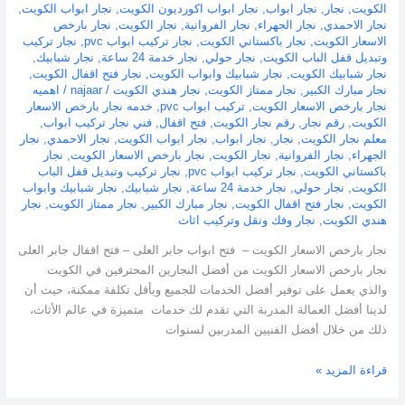
الكويت
,
نجار
,
نجار ابواب
,
نجار ابواب اكورديون الكويت
,
نجار ابواب الكويت
,
نجار الاحمدي
,
نجار الجهراء
,
نجار الفروانية
,
نجار الكويت
,
نجار بارخص
الاسعار الكويت
,
نجار باكستاني الكويت
,
نجار تركيب ابواب pvc
,
نجار تركيب
وتبديل قفل الباب الكويت
,
نجار حولي
,
نجار خدمة 24 ساعة
,
نجار شبابيك
,
نجار شبابيك الكويت
,
نجار شبابيك وابواب الكويت
,
نجار فتح اقفال الكويت
,
نجار مبارك الكبير
,
نجار ممتاز الكويت
,
نجار هندي الكويت
/
najaar
/
اهميه
نجار بارخص الاسعار الكويت
,
تركيب ابواب pvc
,
خدمه نجار بارخص الاسعار
الكويت
,
رقم نجار
,
رقم نجار الكويت
,
فتح اقفال
,
فني نجار تركيب ابواب
,
معلم نجار الكويت
,
نجار
,
نجار ابواب
,
نجار ابواب الكويت
,
نجار الاحمدي
,
نجار
الجهراء
,
نجار الفروانية
,
نجار الكويت
,
نجار بارخص الاسعار الكويت
,
نجار
باكستاني الكويت
,
نجار تركيب ابواب pvc
,
نجار تركيب وتبديل قفل الباب
الكويت
,
نجار حولي
,
نجار خدمة 24 ساعة
,
نجار شبابيك
,
نجار شبابيك وابواب
الكويت
,
نجار فتح اقفال الكويت
,
نجار مبارك الكبير
,
نجار ممتاز الكويت
,
نجار
هندي الكويت
,
نجار وفك ونقل وتركيب اثاث
نجار بارخص الاسعار الكويت – فتح ابواب جابر العلى – فتح اقفال جابر العلى
نجار بارخص الاسعار الكويت من أفضل النجارين المحترفين في الكويت
والذي يعمل على توفير أفضل الخدمات للجميع وبأقل تكلفة ممكنة، حيث أن
لدينا أفضل العمالة المدربة التي تقدم لك خدمات متميزة في عالم الأثاث،
ذلك من خلال أفضل الفنيين المدربين لسنوات
قراءة المزيد »