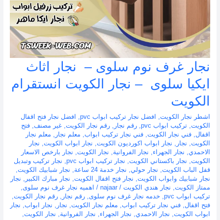
نجار غرف نوم سلوى – نجار اثاث
ايكيا سلوى – نجار الكويت انستقرام
الكويت
اشطر نجار الكويت
,
افضل نجار تركيب ابواب pvc
,
افضل نجار فتح اقفال
الكويت
,
تركيب ابواب pvc
,
رقم نجار
,
رقم نجار الكويت
,
غير مصنف
,
فتح
اقفال
,
فني نجار الكويت
,
فني نجار تركيب ابواب
,
معلم نجار
,
معلم نجار
الكويت
,
نجار
,
نجار ابواب اكورديون الكويت
,
نجار ابواب الكويت
,
نجار
الاحمدي
,
نجار الجهراء
,
نجار الفروانية
,
نجار الكويت
,
نجار بارخص الاسعار
الكويت
,
نجار باكستاني الكويت
,
نجار تركيب ابواب pvc
,
نجار تركيب وتبديل
قفل الباب الكويت
,
نجار حولي
,
نجار خدمة 24 ساعة
,
نجار شبابيك الكويت
,
نجار شبابيك وابواب الكويت
,
نجار فتح اقفال الكويت
,
نجار مبارك الكبير
,
نجار
ممتاز الكويت
,
نجار هندي الكويت
/
najaar
/
اهميه نجار غرف نوم سلوى
,
تركيب ابواب pvc
,
خدمه نجار غرف نوم سلوى
,
رقم نجار
,
رقم نجار الكويت
,
فتح اقفال
,
فني نجار تركيب ابواب
,
معلم نجار الكويت
,
نجار
,
نجار ابواب
,
نجار
ابواب الكويت
,
نجار الاحمدي
,
نجار الجهراء
,
نجار الفروانية
,
نجار الكويت
,